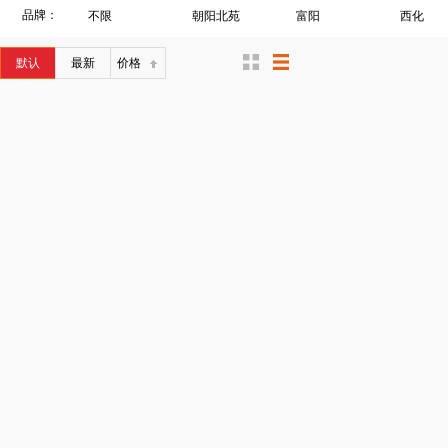
品牌：
不限
朝阳北苑
富阳
西化
默认
最新
价格