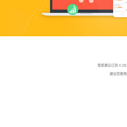
管家婆云订货 © 2016
建议您使用 C