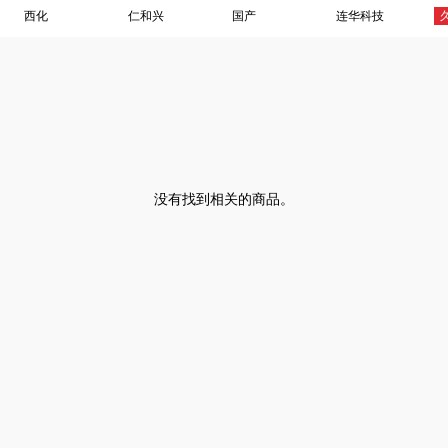
西化
仁和兴
国产
连华科技
没有找到相关的商品。