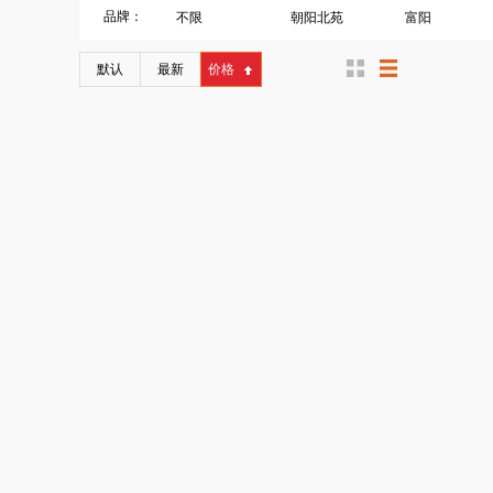
品牌：
不限
朝阳北苑
富阳
默认
最新
价格