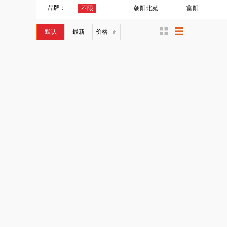
品牌：
不限
朝阳北苑
富阳
默认
最新
价格