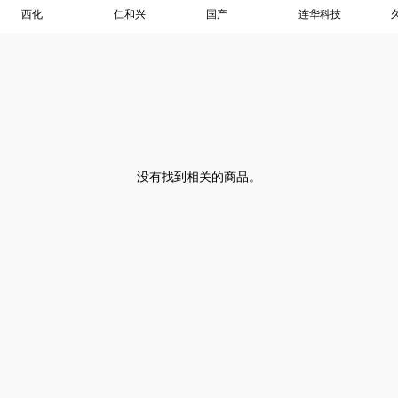
西化
仁和兴
国产
连华科技
没有找到相关的商品。