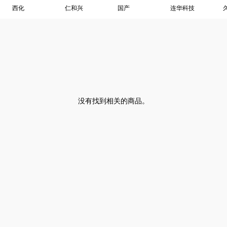
西化
仁和兴
国产
连华科技
没有找到相关的商品。