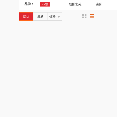
品牌：
不限
朝阳北苑
富阳
默认
最新
价格