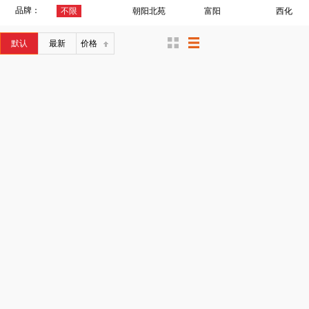
品牌：
不限
朝阳北苑
富阳
西化
默认
最新
价格