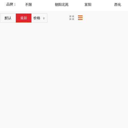
品牌：
不限
朝阳北苑
富阳
西化
默认
最新
价格