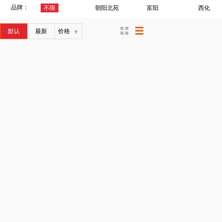
品牌：
不限
朝阳北苑
富阳
西化
默认
最新
价格