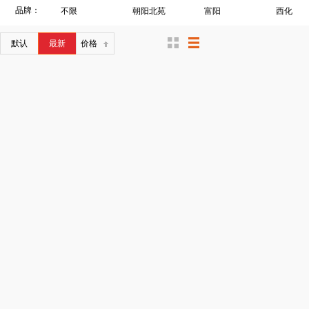
品牌：
不限
朝阳北苑
富阳
西化
默认
最新
价格