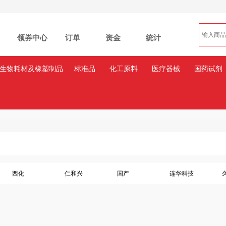
领券中心
订单
资金
统计
生物耗材及橡塑制品
标准品
化工原料
医疗器械
国药试剂
西化
仁和兴
国产
连华科技