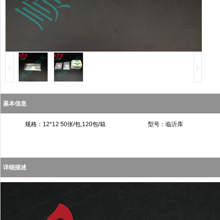
基本信息
规格：12*12 50张/包,120包/箱
型号：临沂库
详细描述