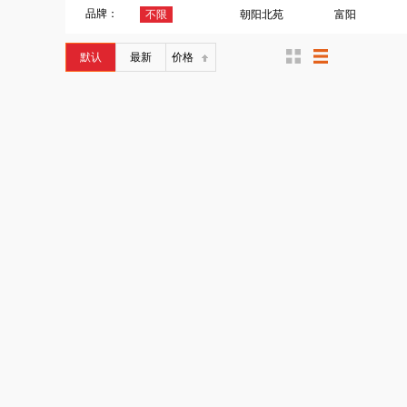
品牌：
不限
朝阳北苑
富阳
默认
最新
价格