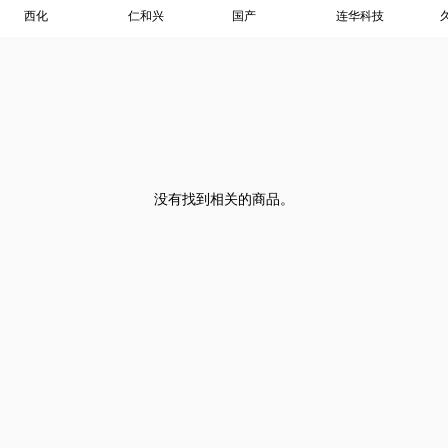
西化
仁和兴
国产
连华科技
没有找到相关的商品。