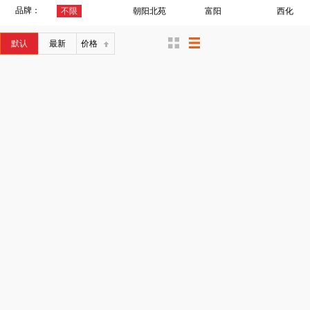
品牌：
不限
朝阳北苑
富阳
西化
默认
最新
价格