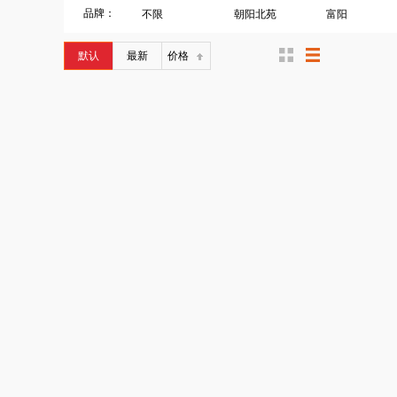
品牌：
不限
朝阳北苑
富阳
默认
最新
价格