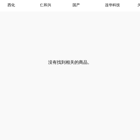
西化
仁和兴
国产
连华科技
没有找到相关的商品。