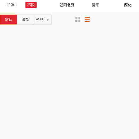
品牌：
不限
朝阳北苑
富阳
西化
默认
最新
价格