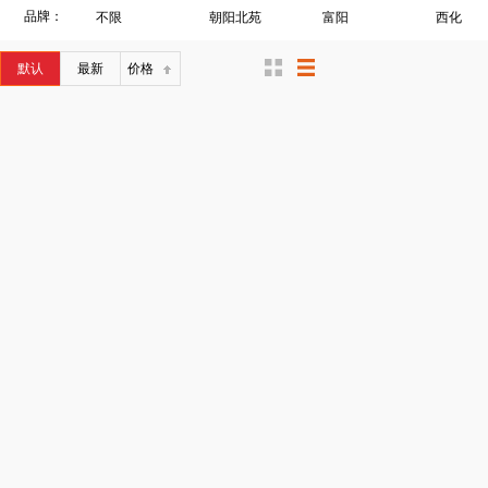
品牌：
不限
朝阳北苑
富阳
西化
默认
最新
价格