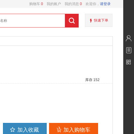
购物车
0
我的账户
我的消息
0
欢迎你，
请登录
快速下单
库存 152
加入收藏
加入购物车