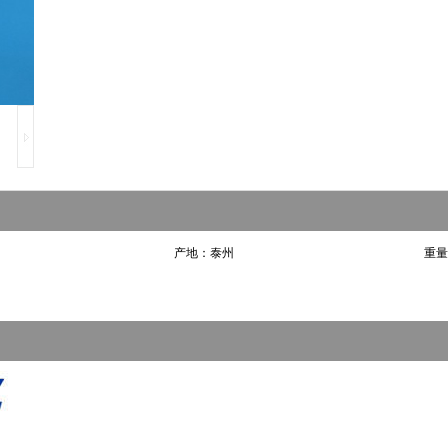
产地：泰州
重量