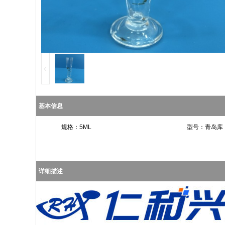
基本信息
规格：5ML
型号：青岛库
详细描述